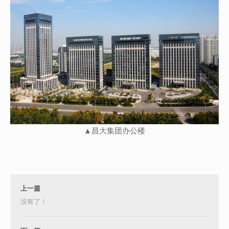
▲昌大集团办公楼
上一篇
没有了！